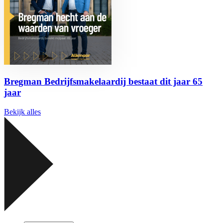
Bregman Bedrijfsmakelaardij bestaat dit jaar 65
jaar
Bekijk alles