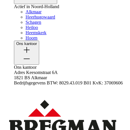
Actief in Noord-Holland
Alkmaar
Heerhugowaard
Schagen
Heiloo
Heemskerk
Hoorn
Ons kantoor
Ons kantoor
Adres
Keesomstraat 6A
1821 BS Alkmaar
Bedrijfsgegevens
BTW: 8029.43.019 B01
KvK: 37069606