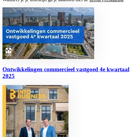
Ontwikkelingen commercieel vastgoed 4e kwartaal
2025