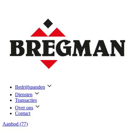
Bedrijfspanden
Diensten
Transacties
Over ons
Contact
Aanbod (77)