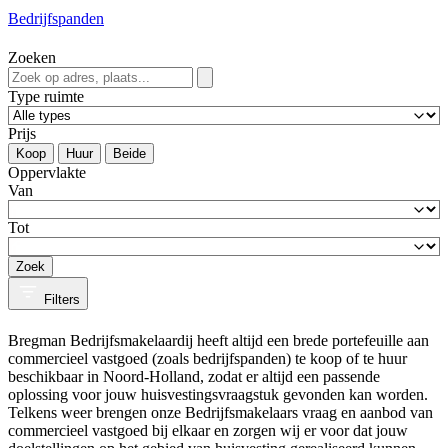
Bedrijfspanden
Zoeken
Type ruimte
Prijs
Koop
Huur
Beide
Oppervlakte
Van
Tot
Zoek
Filters
Bregman Bedrijfsmakelaardij heeft altijd een brede portefeuille aan
commercieel vastgoed (zoals bedrijfspanden) te koop of te huur
beschikbaar in Noord-Holland, zodat er altijd een passende
oplossing voor jouw huisvestingsvraagstuk gevonden kan worden.
Telkens weer brengen onze Bedrijfsmakelaars vraag en aanbod van
commercieel vastgoed bij elkaar en zorgen wij er voor dat jouw