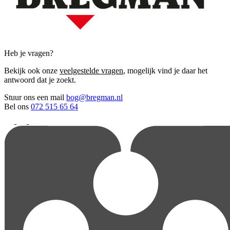
Heb je vragen?
Bekijk ook onze
veelgestelde vragen
, mogelijk vind je daar het
antwoord dat je zoekt.
Stuur ons een mail
bog@bregman.nl
Bel ons
072 515 65 64