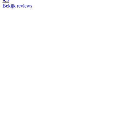
9.5
Bekijk reviews