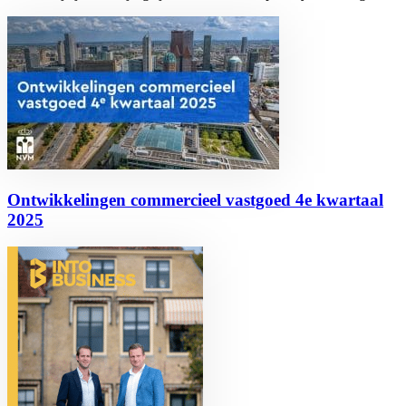
Ontwikkelingen commercieel vastgoed 4e kwartaal
2025