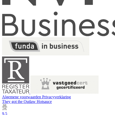
Algemene voorwaarden
Privacyverklaring
They got the
Outlaw Hotsauce
9.5