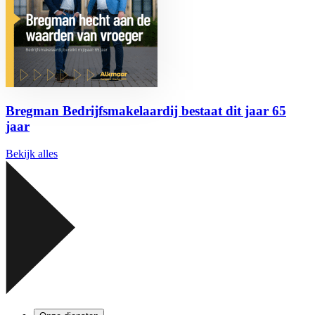
Bregman Bedrijfsmakelaardij bestaat dit jaar 65
jaar
Bekijk alles