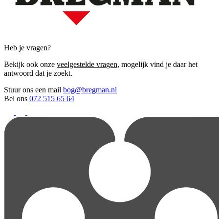
Heb je vragen?
Bekijk ook onze
veelgestelde vragen
, mogelijk vind je daar het
antwoord dat je zoekt.
Stuur ons een mail
bog@bregman.nl
Bel ons
072 515 65 64