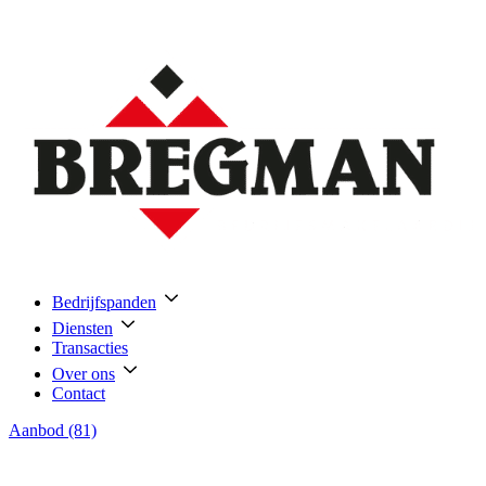
Bedrijfspanden
Diensten
Transacties
Over ons
Contact
Aanbod (81)