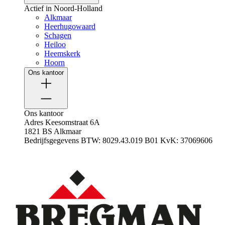
Actief in Noord-Holland
Alkmaar
Heerhugowaard
Schagen
Heiloo
Heemskerk
Hoorn
Ons kantoor
Ons kantoor
Adres
Keesomstraat 6A
1821 BS Alkmaar
Bedrijfsgegevens
BTW: 8029.43.019 B01
KvK: 37069606