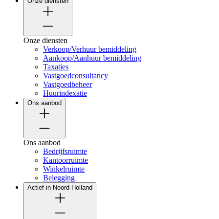
Onze diensten
Onze diensten
Verkoop/Verhuur bemiddeling
Aankoop/Aanhuur bemiddeling
Taxaties
Vastgoedconsultancy
Vastgoedbeheer
Huurindexatie
Ons aanbod
Ons aanbod
Bedrijfsruimte
Kantoorruimte
Winkelruimte
Belegging
Actief in Noord-Holland