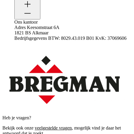
Ons kantoor
Adres
Keesomstraat 6A
1821 BS Alkmaar
Bedrijfsgegevens
BTW: 8029.43.019 B01
KvK: 37069606
Heb je vragen?
Bekijk ook onze
veelgestelde vragen
, mogelijk vind je daar het
antwoord dat je zoekt.