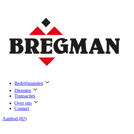
Bedrijfspanden
Diensten
Transacties
Over ons
Contact
Aanbod (82)