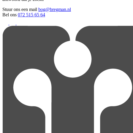
Stuur ons een mail
bog@bregman.nl
Bel ons
072 515 65 64