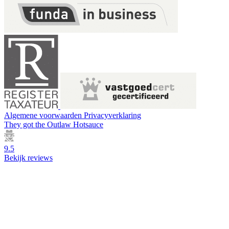
Algemene voorwaarden
Privacyverklaring
They got the
Outlaw Hotsauce
9.5
Bekijk reviews