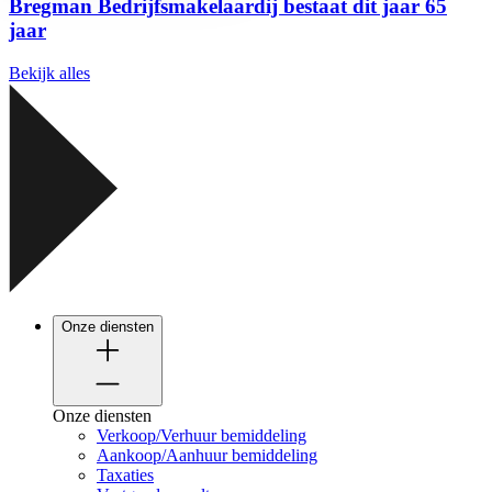
Bregman Bedrijfsmakelaardij bestaat dit jaar 65
jaar
Bekijk alles
Onze diensten
Onze diensten
Verkoop/Verhuur bemiddeling
Aankoop/Aanhuur bemiddeling
Taxaties