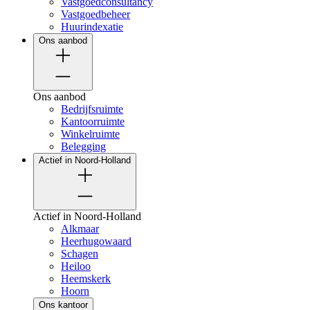
Vastgoedconsultancy
Vastgoedbeheer
Huurindexatie
Ons aanbod
Ons aanbod
Bedrijfsruimte
Kantoorruimte
Winkelruimte
Belegging
Actief in Noord-Holland
Actief in Noord-Holland
Alkmaar
Heerhugowaard
Schagen
Heiloo
Heemskerk
Hoorn
Ons kantoor