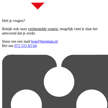
Heb je vragen?
Bekijk ook onze
veelgestelde vragen
, mogelijk vind je daar het
antwoord dat je zoekt.
Stuur ons een mail
bog@bregman.nl
Bel ons
072 515 65 64