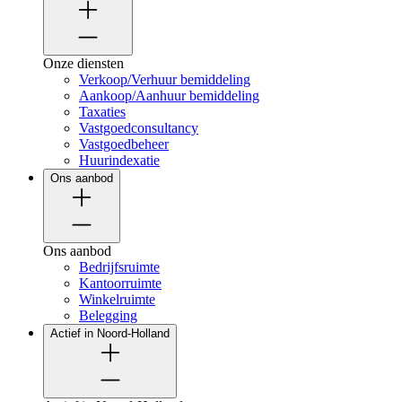
Onze diensten
Verkoop/Verhuur bemiddeling
Aankoop/Aanhuur bemiddeling
Taxaties
Vastgoedconsultancy
Vastgoedbeheer
Huurindexatie
Ons aanbod
Ons aanbod
Bedrijfsruimte
Kantoorruimte
Winkelruimte
Belegging
Actief in Noord-Holland