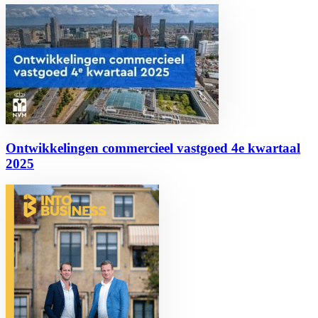
Ontwikkelingen commercieel vastgoed 4e kwartaal
2025