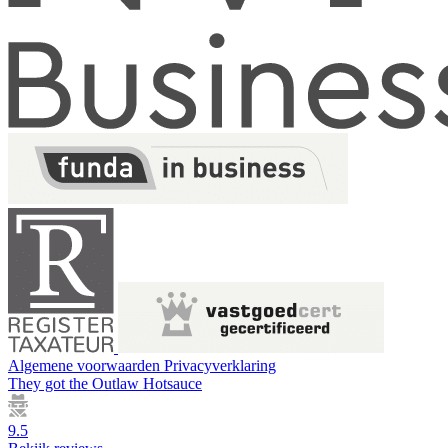
Algemene voorwaarden
Privacyverklaring
They got the
Outlaw Hotsauce
9.5