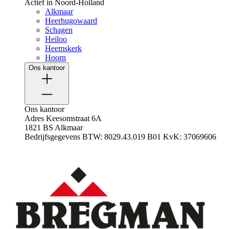
Actief in Noord-Holland
Alkmaar
Heerhugowaard
Schagen
Heiloo
Heemskerk
Hoorn
Ons kantoor
Ons kantoor
Adres
Keesomstraat 6A
1821 BS Alkmaar
Bedrijfsgegevens
BTW: 8029.43.019 B01
KvK: 37069606