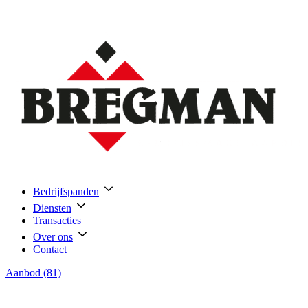
Bedrijfspanden
Diensten
Transacties
Over ons
Contact
Aanbod (81)