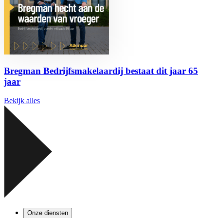
Bregman Bedrijfsmakelaardij bestaat dit jaar 65
jaar
Bekijk alles
Onze diensten