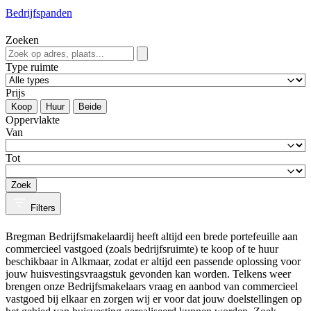
Bedrijfspanden
Zoeken
Type ruimte
Prijs
Koop
Huur
Beide
Oppervlakte
Van
Tot
Zoek
Filters
Bregman Bedrijfsmakelaardij heeft altijd een brede portefeuille aan
commercieel vastgoed (zoals bedrijfsruimte) te koop of te huur
beschikbaar in Alkmaar, zodat er altijd een passende oplossing voor
jouw huisvestingsvraagstuk gevonden kan worden. Telkens weer
brengen onze Bedrijfsmakelaars vraag en aanbod van commercieel
vastgoed bij elkaar en zorgen wij er voor dat jouw doelstellingen op