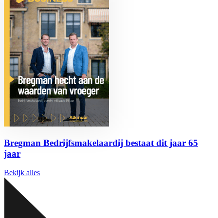
Bregman Bedrijfsmakelaardij bestaat dit jaar 65
jaar
Bekijk alles