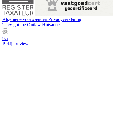
Algemene voorwaarden
Privacyverklaring
They got the
Outlaw Hotsauce
9.5
Bekijk reviews