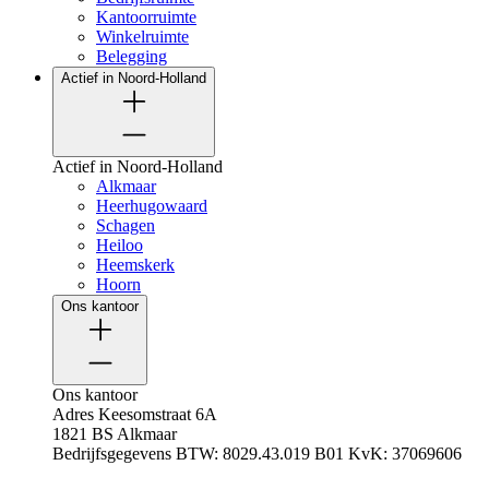
Kantoorruimte
Winkelruimte
Belegging
Actief in Noord-Holland
Actief in Noord-Holland
Alkmaar
Heerhugowaard
Schagen
Heiloo
Heemskerk
Hoorn
Ons kantoor
Ons kantoor
Adres
Keesomstraat 6A
1821 BS Alkmaar
Bedrijfsgegevens
BTW: 8029.43.019 B01
KvK: 37069606