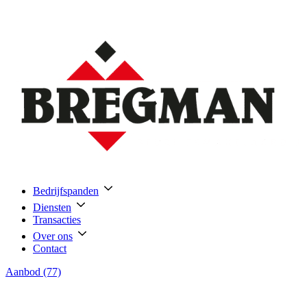
Bedrijfspanden
Diensten
Transacties
Over ons
Contact
Aanbod (77)