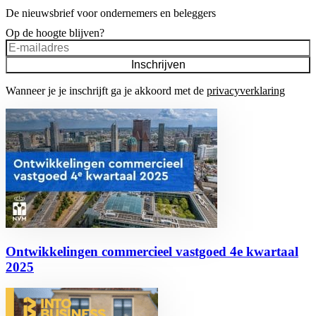
De nieuwsbrief voor ondernemers en beleggers
Op de hoogte blijven?
Inschrijven
Wanneer je je inschrijft ga je akkoord met de
privacyverklaring
Ontwikkelingen commercieel vastgoed 4e kwartaal
2025